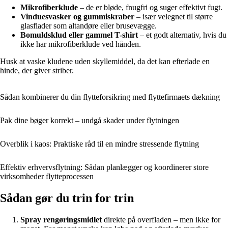
Mikrofiberklude
– de er bløde, fnugfri og suger effektivt fugt.
Vinduesvasker og gummiskraber
– især velegnet til større
glasflader som altandøre eller brusevægge.
Bomuldsklud eller gammel T-shirt
– et godt alternativ, hvis du
ikke har mikrofiberklude ved hånden.
Husk at vaske kludene uden skyllemiddel, da det kan efterlade en
hinde, der giver striber.
Sådan kombinerer du din flytteforsikring med flyttefirmaets dækning
Pak dine bøger korrekt – undgå skader under flytningen
Overblik i kaos: Praktiske råd til en mindre stressende flytning
Effektiv erhvervsflytning: Sådan planlægger og koordinerer store
virksomheder flytteprocessen
Sådan gør du trin for trin
Spray rengøringsmidlet
direkte på overfladen – men ikke for