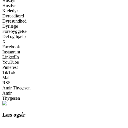
Husdyr
Husdyr
Kæledyr
Dyreadfærd
Dyresundhed
Dyrlæge
Forebyggelse
Del og hjælp
X
Facebook
Instagram
LinkedIn
YouTube
Pinterest
TikTok
Mail
RSS
Amir Thygesen
Amir
Thygesen
Læs også: