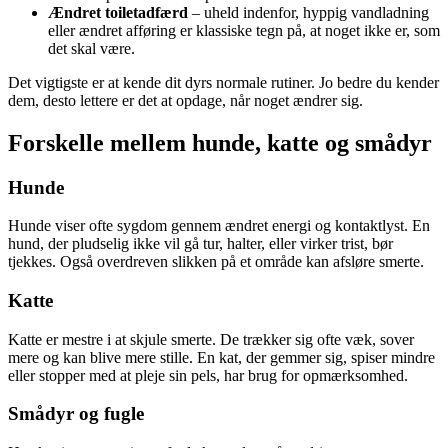
Ændret toiletadfærd
– uheld indenfor, hyppig vandladning
eller ændret afføring er klassiske tegn på, at noget ikke er, som
det skal være.
Det vigtigste er at kende dit dyrs normale rutiner. Jo bedre du kender
dem, desto lettere er det at opdage, når noget ændrer sig.
Forskelle mellem hunde, katte og smådyr
Hunde
Hunde viser ofte sygdom gennem ændret energi og kontaktlyst. En
hund, der pludselig ikke vil gå tur, halter, eller virker trist, bør
tjekkes. Også overdreven slikken på et område kan afsløre smerte.
Katte
Katte er mestre i at skjule smerte. De trækker sig ofte væk, sover
mere og kan blive mere stille. En kat, der gemmer sig, spiser mindre
eller stopper med at pleje sin pels, har brug for opmærksomhed.
Smådyr og fugle