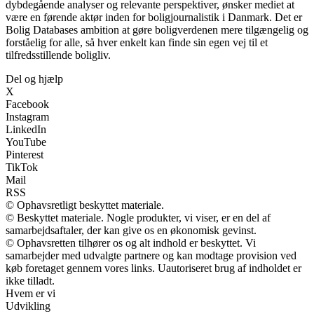
dybdegående analyser og relevante perspektiver, ønsker mediet at
være en førende aktør inden for boligjournalistik i Danmark. Det er
Bolig Databases ambition at gøre boligverdenen mere tilgængelig og
forståelig for alle, så hver enkelt kan finde sin egen vej til et
tilfredsstillende boligliv.
Del og hjælp
X
Facebook
Instagram
LinkedIn
YouTube
Pinterest
TikTok
Mail
RSS
© Ophavsretligt beskyttet materiale.
© Beskyttet materiale. Nogle produkter, vi viser, er en del af
samarbejdsaftaler, der kan give os en økonomisk gevinst.
© Ophavsretten tilhører os og alt indhold er beskyttet. Vi
samarbejder med udvalgte partnere og kan modtage provision ved
køb foretaget gennem vores links. Uautoriseret brug af indholdet er
ikke tilladt.
Hvem er vi
Udvikling