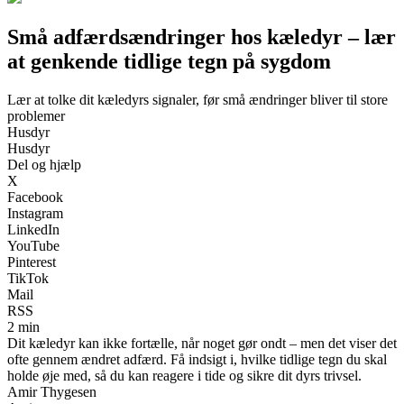
Små adfærdsændringer hos kæledyr – lær
at genkende tidlige tegn på sygdom
Lær at tolke dit kæledyrs signaler, før små ændringer bliver til store
problemer
Husdyr
Husdyr
Del og hjælp
X
Facebook
Instagram
LinkedIn
YouTube
Pinterest
TikTok
Mail
RSS
2 min
Dit kæledyr kan ikke fortælle, når noget gør ondt – men det viser det
ofte gennem ændret adfærd. Få indsigt i, hvilke tidlige tegn du skal
holde øje med, så du kan reagere i tide og sikre dit dyrs trivsel.
Amir Thygesen