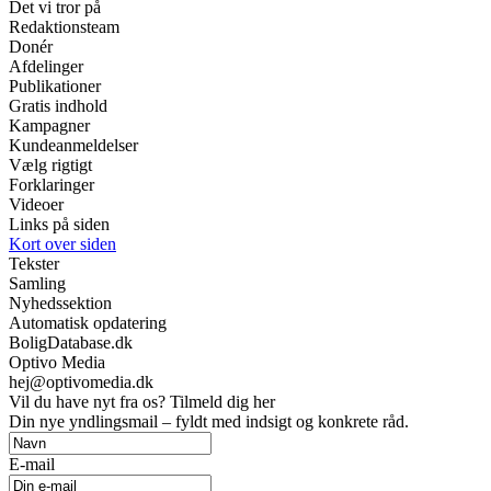
Det vi tror på
Redaktionsteam
Donér
Afdelinger
Publikationer
Gratis indhold
Kampagner
Kundeanmeldelser
Vælg rigtigt
Forklaringer
Videoer
Links på siden
Kort over siden
Tekster
Samling
Nyhedssektion
Automatisk opdatering
BoligDatabase.dk
Optivo Media
hej@optivomedia.dk
Vil du have nyt fra os? Tilmeld dig her
Din nye yndlingsmail – fyldt med indsigt og konkrete råd.
E-mail