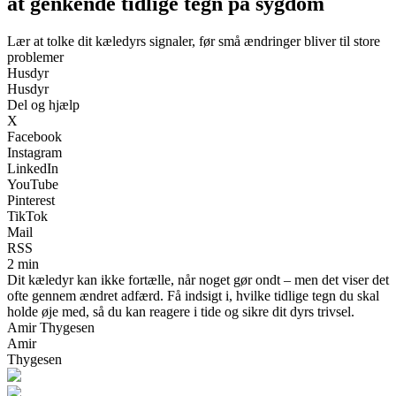
at genkende tidlige tegn på sygdom
Lær at tolke dit kæledyrs signaler, før små ændringer bliver til store
problemer
Husdyr
Husdyr
Del og hjælp
X
Facebook
Instagram
LinkedIn
YouTube
Pinterest
TikTok
Mail
RSS
2 min
Dit kæledyr kan ikke fortælle, når noget gør ondt – men det viser det
ofte gennem ændret adfærd. Få indsigt i, hvilke tidlige tegn du skal
holde øje med, så du kan reagere i tide og sikre dit dyrs trivsel.
Amir Thygesen
Amir
Thygesen