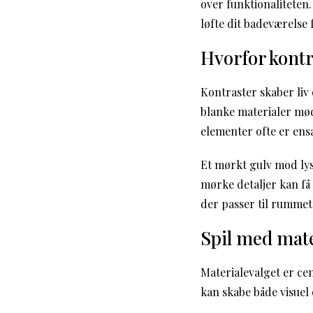
over funktionaliteten.
løfte dit badeværelse 
Hvorfor kontr
Kontraster skaber liv
blanke materialer mød
elementer ofte er ens
Et mørkt gulv mod lys
mørke detaljer kan få 
der passer til rummets
Spil med mate
Materialevalget er ce
kan skabe både visuel o