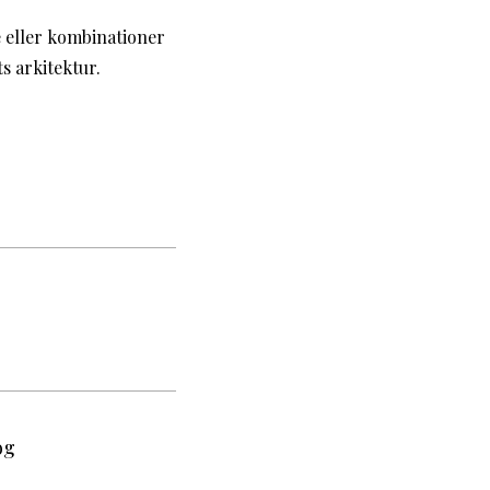
e eller kombinationer
s arkitektur.
og