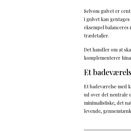
Selvom gulvet er cen
i gulvet kan gentages 
eksempel balanceres 
trædetaljer.
Det handler om at sk
komplementerer hina
Et badeværel
Et badeværelse med kon
ud over det neutrale 
minimalistiske, det na
levende, gennemtænkt 