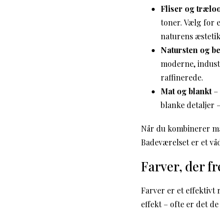
Fliser og trælo
toner. Vælg for 
naturens æstetik
Natursten og b
moderne, indust
raffinerede.
Mat og blankt
– 
blanke detaljer 
Når du kombinerer mat
Badeværelset er et vå
Farver, der 
Farver er et effektivt
effekt – ofte er det de