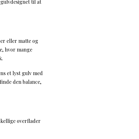
gulvdesignet til at
er eller matte og
se, hvor mange
k.
ns et lyst gulv med
 finde den balance,
kellige overflader