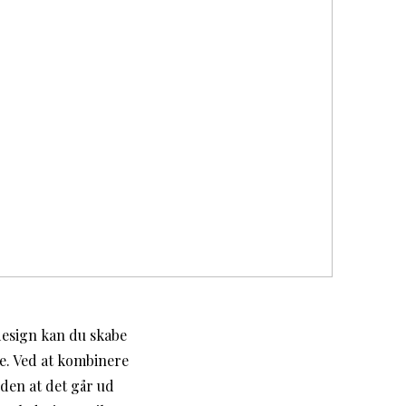
design kan du skabe
le. Ved at kombinere
den at det går ud