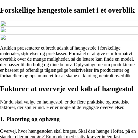
Forskellige hængestole samlet i ét overblik
Artiklen præsenterer et bredt udsnit af hængestole i forskellige
materialer, størrelser og prisklasser. Formålet er at give et informativt
overblik over de mange muligheder, så du lettere kan finde en model,
der passer til din bolig og dine behov. Oplysningerne om produkterne
er baseret på offentligt tilgængelige beskrivelser fra producenter og
forhandlere og opsummeret for at skabe et klart og neutralt overblik.
Faktorer at overveje ved køb af hængestol
Når du skal vælge en hængestol, er der flere praktiske og æstetiske
faktorer, der spiller ind. Her er nogle af de vigtigste overvejelser.
1. Placering og ophæng
Overvej, hvor hængestolen skal bruges. Skal den hænge i loftet, på en
stander eller udendørs? En model med stativ kræver ingen fast