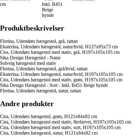
cm
Inkl. B451
Beige
hynde
Produktbeskrivelser
Florina, Udendørs hængestol, grå, rattan
Ekaterina, Udendørs hængestol, natur/hvid, H127x85x73 cm
Cira, Udendørs hængestol med stativ, grå, H197x105x105 cm
Sika Design Hængestol - Natur
Solveig hængestol med stativ
Florina, Udendørs hængestol, grå/hvid, rattan
Ekaterina, Udendørs hængestol, natur/hvid, H197x105x105 cm
Cira, Udendørs hængestol med stativ, grøn, H197x105x105 cm
Sika Design Hængestol - Sort - Inkl. B451 Beige hynde
Florina, Udendørs hængestol, natur, rattan
Andre produkter
Cira, Udendørs hængestol, grøn, H121x84x82 cm
Cira, Udendørs hængestol med stativ, flerfarvet, H197x105x105 cm
Cira, Udendørs hængestol med stativ, sort, H197x105x105 cm
Cira, Udendørs hængestol, natur, H121x84x82 cm