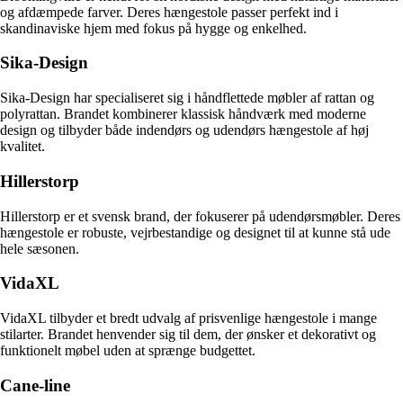
og afdæmpede farver. Deres hængestole passer perfekt ind i
skandinaviske hjem med fokus på hygge og enkelhed.
Sika-Design
Sika-Design har specialiseret sig i håndflettede møbler af rattan og
polyrattan. Brandet kombinerer klassisk håndværk med moderne
design og tilbyder både indendørs og udendørs hængestole af høj
kvalitet.
Hillerstorp
Hillerstorp er et svensk brand, der fokuserer på udendørsmøbler. Deres
hængestole er robuste, vejrbestandige og designet til at kunne stå ude
hele sæsonen.
VidaXL
VidaXL tilbyder et bredt udvalg af prisvenlige hængestole i mange
stilarter. Brandet henvender sig til dem, der ønsker et dekorativt og
funktionelt møbel uden at sprænge budgettet.
Cane-line