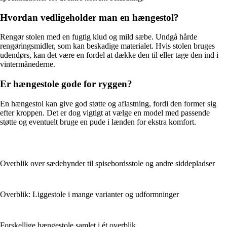
Hvordan vedligeholder man en hængestol?
Rengør stolen med en fugtig klud og mild sæbe. Undgå hårde
rengøringsmidler, som kan beskadige materialet. Hvis stolen bruges
udendørs, kan det være en fordel at dække den til eller tage den ind i
vintermånederne.
Er hængestole gode for ryggen?
En hængestol kan give god støtte og aflastning, fordi den former sig
efter kroppen. Det er dog vigtigt at vælge en model med passende
støtte og eventuelt bruge en pude i lænden for ekstra komfort.
Overblik over sædehynder til spisebordsstole og andre siddepladser
Overblik: Liggestole i mange varianter og udformninger
Forskellige hængestole samlet i ét overblik