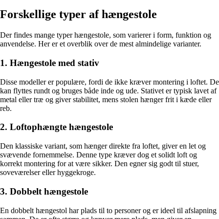
Forskellige typer af hængestole
Der findes mange typer hængestole, som varierer i form, funktion og
anvendelse. Her er et overblik over de mest almindelige varianter.
1. Hængestole med stativ
Disse modeller er populære, fordi de ikke kræver montering i loftet. De
kan flyttes rundt og bruges både inde og ude. Stativet er typisk lavet af
metal eller træ og giver stabilitet, mens stolen hænger frit i kæde eller
reb.
2. Loftophængte hængestole
Den klassiske variant, som hænger direkte fra loftet, giver en let og
svævende fornemmelse. Denne type kræver dog et solidt loft og
korrekt montering for at være sikker. Den egner sig godt til stuer,
soveværelser eller hyggekroge.
3. Dobbelt hængestole
En dobbelt hængestol har plads til to personer og er ideel til afslapning