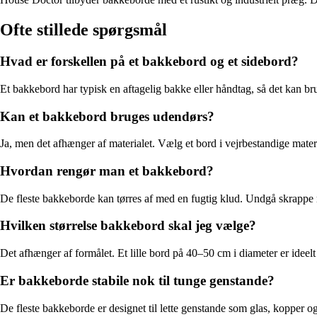
Ofte stillede spørgsmål
Hvad er forskellen på et bakkebord og et sidebord?
Et bakkebord har typisk en aftagelig bakke eller håndtag, så det kan bru
Kan et bakkebord bruges udendørs?
Ja, men det afhænger af materialet. Vælg et bord i vejrbestandige materia
Hvordan rengør man et bakkebord?
De fleste bakkeborde kan tørres af med en fugtig klud. Undgå skrappe r
Hvilken størrelse bakkebord skal jeg vælge?
Det afhænger af formålet. Et lille bord på 40–50 cm i diameter er ideel
Er bakkeborde stabile nok til tunge genstande?
De fleste bakkeborde er designet til lette genstande som glas, kopper o