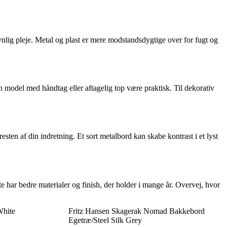
vnlig pleje. Metal og plast er mere modstandsdygtige over for fugt og
n model med håndtag eller aftagelig top være praktisk. Til dekorativ
esten af din indretning. Et sort metalbord kan skabe kontrast i et lyst
te har bedre materialer og finish, der holder i mange år. Overvej, hvor
White
Fritz Hansen Skagerak Nomad Bakkebord
Egetræ/Steel Silk Grey