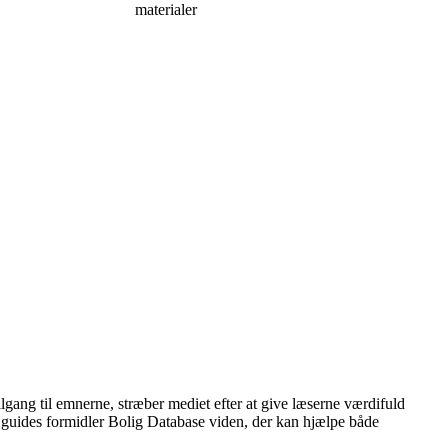
materialer
lgang til emnerne, stræber mediet efter at give læserne værdifuld
og guides formidler Bolig Database viden, der kan hjælpe både