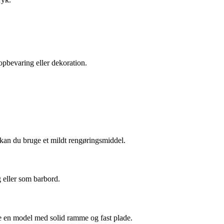
opbevaring eller dekoration.
 kan du bruge et mildt rengøringsmiddel.
g eller som barbord.
ge en model med solid ramme og fast plade.