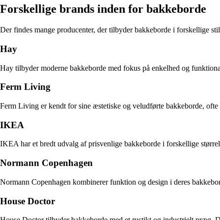
Forskellige brands inden for bakkeborde
Der findes mange producenter, der tilbyder bakkeborde i forskellige stil
Hay
Hay tilbyder moderne bakkeborde med fokus på enkelhed og funktionali
Ferm Living
Ferm Living er kendt for sine æstetiske og veludførte bakkeborde, ofte 
IKEA
IKEA har et bredt udvalg af prisvenlige bakkeborde i forskellige størrel
Normann Copenhagen
Normann Copenhagen kombinerer funktion og design i deres bakkeborde. 
House Doctor
House Doctor tilbyder bakkeborde med et rustikt og industrielt præg. D