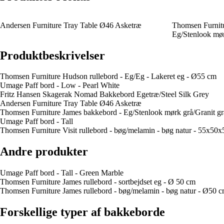
Andersen Furniture Tray Table Ø46 Asketræ
Thomsen Furnitu
Eg/Stenlook mør
Produktbeskrivelser
Thomsen Furniture Hudson rullebord - Eg/Eg - Lakeret eg - Ø55 cm
Umage Paff bord - Low - Pearl White
Fritz Hansen Skagerak Nomad Bakkebord Egetræ/Steel Silk Grey
Andersen Furniture Tray Table Ø46 Asketræ
Thomsen Furniture James bakkebord - Eg/Stenlook mørk grå/Granit g
Umage Paff bord - Tall
Thomsen Furniture Visit rullebord - bøg/melamin - bøg natur - 55x50
Andre produkter
Umage Paff bord - Tall - Green Marble
Thomsen Furniture James rullebord - sortbejdset eg - Ø 50 cm
Thomsen Furniture James rullebord - bøg/melamin - bøg natur - Ø50 
Forskellige typer af bakkeborde