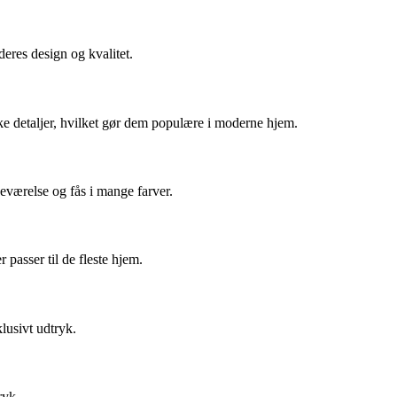
deres design og kvalitet.
 detaljer, hvilket gør dem populære i moderne hjem.
eværelse og fås i mange farver.
 passer til de fleste hjem.
lusivt udtryk.
ryk.