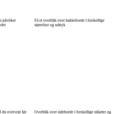
an påvirker
Få et overblik over bakkeborde i forskellige
rdet
størrelser og udtryk
 du overveje før
Overblik over sideborde i forskellige stilarter og