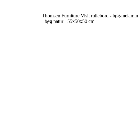
Thomsen Furniture Visit rullebord - bøg/melamin
- bøg natur - 55x50x50 cm