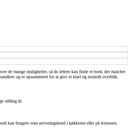
k over de mange muligheder, så du lettere kan finde et bord, der matcher
andlere og er opsummeret for at give et klart og neutralt overblik.
 stilling til.
bord kan fungere som serveringsbord i køkkenet eller på terrassen.