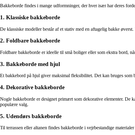
Bakkeborde findes i mange udformninger, der hver især har deres ford
1. Klassiske bakkeborde
De klassiske modeller består af et stativ med en aftagelig bakke øverst.
2. Foldbare bakkeborde
Foldbare bakkeborde er ideelle til små boliger eller som ekstra bord, 
3. Bakkeborde med hjul
Et bakkebord på hjul giver maksimal fleksibilitet. Det kan bruges som b
4. Dekorative bakkeborde
Nogle bakkeborde er designet primært som dekorative elementer. De kan b
populære valg.
5. Udendørs bakkeborde
Til terrassen eller altanen findes bakkeborde i vejrbestandige material