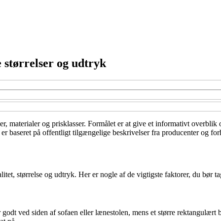
e størrelser og udtryk
er, materialer og prisklasser. Formålet er at give et informativt overbli
 baseret på offentligt tilgængelige beskrivelser fra producenter og forh
et, størrelse og udtryk. Her er nogle af de vigtigste faktorer, du bør tage
 godt ved siden af sofaen eller lænestolen, mens et større rektangulært 