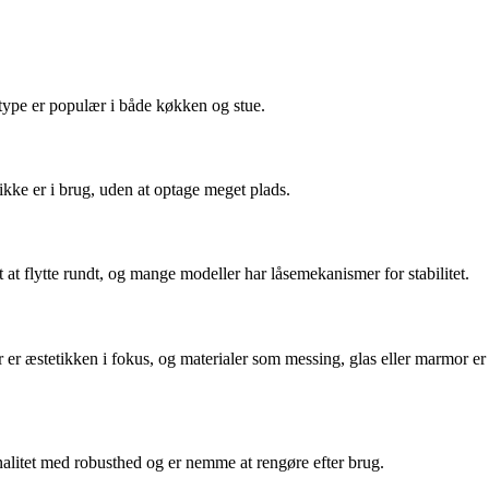
e type er populær i både køkken og stue.
kke er i brug, uden at optage meget plads.
at flytte rundt, og mange modeller har låsemekanismer for stabilitet.
r er æstetikken i fokus, og materialer som messing, glas eller marmor er
onalitet med robusthed og er nemme at rengøre efter brug.