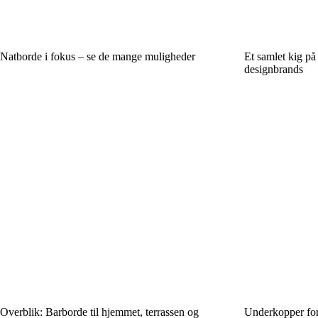
Natborde i fokus – se de mange muligheder
Et samlet kig på
designbrands
Overblik: Barborde til hjemmet, terrassen og
Underkopper fork