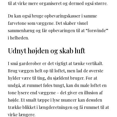
til at virke mere organiseret og dermed også større.
Du kan også bruge opbevaringskasser i samme
farvetone som væggene. Det skaber visuel
sammenhæng og får opbevaringen til at “forsvinde”
i helheden.
Udnyt højden og skab luft
I små garderober er det vigtigt at tænke vertikalt.
Brug væggen helt op til loftet, men lad de øverste
hylder være til ting, du sjældent bruger. For at
undgå, at rummet føles tungt, kan du male loftet en
tone lysere end væggene – det giver en illusion af
højde. Et smalt tæppe i lyse nuancer kan desuden
trække blikket i længderetningen og få rummet til at
virke længere.