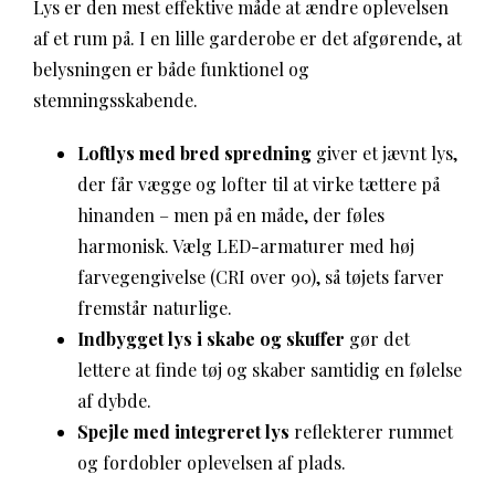
Lys er den mest effektive måde at ændre oplevelsen
af et rum på. I en lille garderobe er det afgørende, at
belysningen er både funktionel og
stemningsskabende.
Loftlys med bred spredning
giver et jævnt lys,
der får vægge og lofter til at virke tættere på
hinanden – men på en måde, der føles
harmonisk. Vælg LED-armaturer med høj
farvegengivelse (CRI over 90), så tøjets farver
fremstår naturlige.
Indbygget lys i skabe og skuffer
gør det
lettere at finde tøj og skaber samtidig en følelse
af dybde.
Spejle med integreret lys
reflekterer rummet
og fordobler oplevelsen af plads.