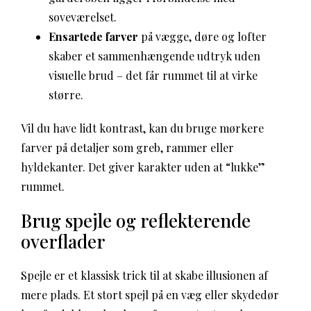
soveværelset.
Ensartede farver
på vægge, døre og lofter
skaber et sammenhængende udtryk uden
visuelle brud – det får rummet til at virke
større.
Vil du have lidt kontrast, kan du bruge mørkere
farver på detaljer som greb, rammer eller
hyldekanter. Det giver karakter uden at “lukke”
rummet.
Brug spejle og reflekterende
overflader
Spejle er et klassisk trick til at skabe illusionen af
mere plads. Et stort spejl på en væg eller skydedør