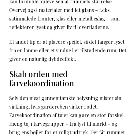
kan fordoble oplevelsen af rummets størrelse.
Overvej også materialer med let glans – f.eks.
satinmalede fronter, glas eller metalbeslag – som
reflekterer lyset og giver liv til overfladerne.
Et andet tip er at placere spejlet, så det fanger lyset
fra en lampe eller et vindue i et tilstødende rum. Det
giver en naturlig dybdeeffekt.
Skab orden med
farvekoordination
Selv den mest gennemtænkte belysning mister sin
virkning, hvis garderoben virker rodet.
Farvekoordination af tøjet kan gøre en stor forskel.
Hæng tøj i farvegrupper – fra lyst til mørkt – og
brug ens bøjler for et roligt udtryk. Det får rummet