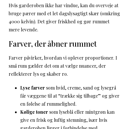
Hvis garderoben ikke har vindue, kan du overveje at
bruge pærer med et let dagslysagtigt skær (omkring
4000 kelvin). Det giver friskhed og gør rummet
mere levende.
Farver, der åbner rummet
Farver påvirker, hvordan vi oplever proportioner. I
små rum gælder det om at vælge nuancer, der
reflekterer lys og skaber ro.
Lyse farver
som hvid, creme, sand og lysegrå
får væggene til at “trække sig tilbage” og giver
en følelse af rummelighed.
Kølige toner
som lyseblå eller mintgrøn kan
give en frisk og luftig stemning, især hvis
garderoben ligger i forbindelse med