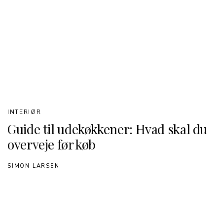
INTERIØR
Guide til udekøkkener: Hvad skal du
overveje før køb
SIMON LARSEN