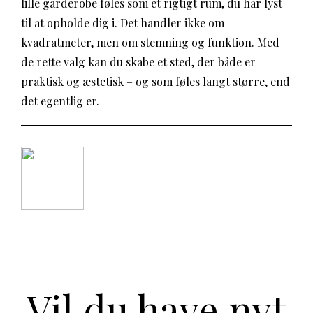
lille garderobe føles som et rigtigt rum, du har lyst
til at opholde dig i. Det handler ikke om
kvadratmeter, men om stemning og funktion. Med
de rette valg kan du skabe et sted, der både er
praktisk og æstetisk – og som føles langt større, end
det egentlig er.
Vil du have nyt