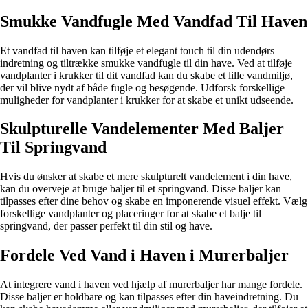
Smukke Vandfugle Med Vandfad Til Haven
Et vandfad til haven kan tilføje et elegant touch til din udendørs
indretning og tiltrække smukke vandfugle til din have. Ved at tilføje
vandplanter i krukker til dit vandfad kan du skabe et lille vandmiljø,
der vil blive nydt af både fugle og besøgende. Udforsk forskellige
muligheder for vandplanter i krukker for at skabe et unikt udseende.
Skulpturelle Vandelementer Med Baljer
Til Springvand
Hvis du ønsker at skabe et mere skulpturelt vandelement i din have,
kan du overveje at bruge baljer til et springvand. Disse baljer kan
tilpasses efter dine behov og skabe en imponerende visuel effekt. Vælg
forskellige vandplanter og placeringer for at skabe et balje til
springvand, der passer perfekt til din stil og have.
Fordele Ved Vand i Haven i Murerbaljer
At integrere vand i haven ved hjælp af murerbaljer har mange fordele.
Disse baljer er holdbare og kan tilpasses efter din haveindretning. Du