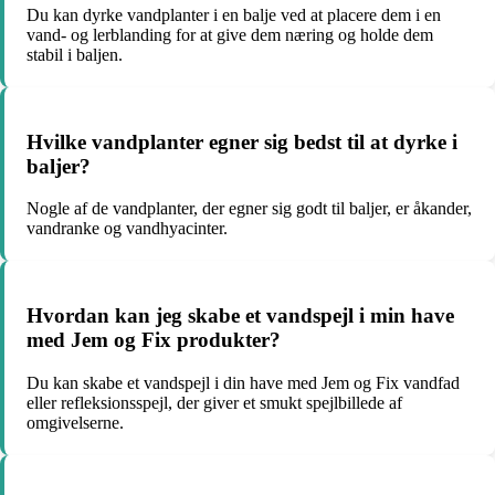
Du kan dyrke vandplanter i en balje ved at placere dem i en
vand- og lerblanding for at give dem næring og holde dem
stabil i baljen.
Hvilke vandplanter egner sig bedst til at dyrke i
baljer?
Nogle af de vandplanter, der egner sig godt til baljer, er åkander,
vandranke og vandhyacinter.
Hvordan kan jeg skabe et vandspejl i min have
med Jem og Fix produkter?
Du kan skabe et vandspejl i din have med Jem og Fix vandfad
eller refleksionsspejl, der giver et smukt spejlbillede af
omgivelserne.