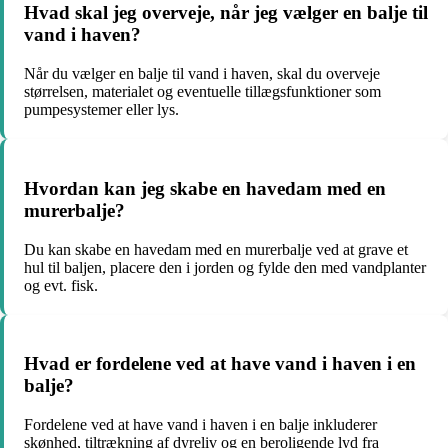
Hvad skal jeg overveje, når jeg vælger en balje til
vand i haven?
Når du vælger en balje til vand i haven, skal du overveje
størrelsen, materialet og eventuelle tillægsfunktioner som
pumpesystemer eller lys.
Hvordan kan jeg skabe en havedam med en
murerbalje?
Du kan skabe en havedam med en murerbalje ved at grave et
hul til baljen, placere den i jorden og fylde den med vandplanter
og evt. fisk.
Hvad er fordelene ved at have vand i haven i en
balje?
Fordelene ved at have vand i haven i en balje inkluderer
skønhed, tiltrækning af dyreliv og en beroligende lyd fra