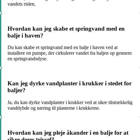
vandets rislen.
Hvordan kan jeg skabe et springvand med en
balje i haven?
Du kan skabe et springvand med en balje i haven ved at
installere en pumpe, der cirkulerer vandet fra baljen op gennem
en springvandsdyse.
Kan jeg dyrke vandplanter i krukker i stedet for
baljer?
Ja, du kan dyrke vandplanter i krukker ved at sikre tilstrækkelig
vanddybde og næring til planterne i krukkerne.
Hvordan kan jeg pleje åkander i en balje for at
sikre deres trivsel?