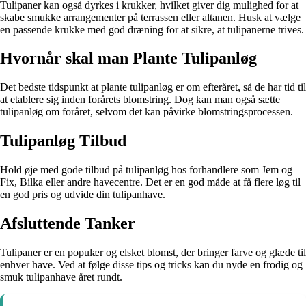
Tulipaner kan også dyrkes i krukker, hvilket giver dig mulighed for at
skabe smukke arrangementer på terrassen eller altanen. Husk at vælge
en passende krukke med god dræning for at sikre, at tulipanerne trives.
Hvornår skal man Plante Tulipanløg
Det bedste tidspunkt at plante tulipanløg er om efteråret, så de har tid til
at etablere sig inden forårets blomstring. Dog kan man også sætte
tulipanløg om foråret, selvom det kan påvirke blomstringsprocessen.
Tulipanløg Tilbud
Hold øje med gode tilbud på tulipanløg hos forhandlere som Jem og
Fix, Bilka eller andre havecentre. Det er en god måde at få flere løg til
en god pris og udvide din tulipanhave.
Afsluttende Tanker
Tulipaner er en populær og elsket blomst, der bringer farve og glæde til
enhver have. Ved at følge disse tips og tricks kan du nyde en frodig og
smuk tulipanhave året rundt.