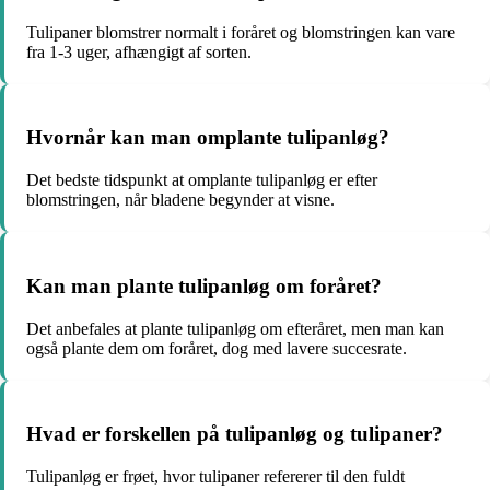
Tulipaner blomstrer normalt i foråret og blomstringen kan vare
fra 1-3 uger, afhængigt af sorten.
Hvornår kan man omplante tulipanløg?
Det bedste tidspunkt at omplante tulipanløg er efter
blomstringen, når bladene begynder at visne.
Kan man plante tulipanløg om foråret?
Det anbefales at plante tulipanløg om efteråret, men man kan
også plante dem om foråret, dog med lavere succesrate.
Hvad er forskellen på tulipanløg og tulipaner?
Tulipanløg er frøet, hvor tulipaner refererer til den fuldt