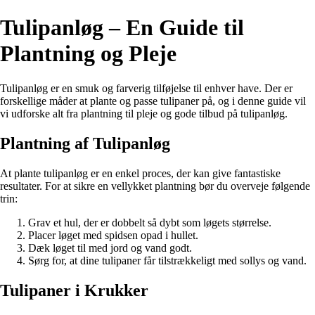
Tulipanløg – En Guide til
Plantning og Pleje
Tulipanløg er en smuk og farverig tilføjelse til enhver have. Der er
forskellige måder at plante og passe tulipaner på, og i denne guide vil
vi udforske alt fra plantning til pleje og gode tilbud på tulipanløg.
Plantning af Tulipanløg
At plante tulipanløg er en enkel proces, der kan give fantastiske
resultater. For at sikre en vellykket plantning bør du overveje følgende
trin:
Grav et hul, der er dobbelt så dybt som løgets størrelse.
Placer løget med spidsen opad i hullet.
Dæk løget til med jord og vand godt.
Sørg for, at dine tulipaner får tilstrækkeligt med sollys og vand.
Tulipaner i Krukker