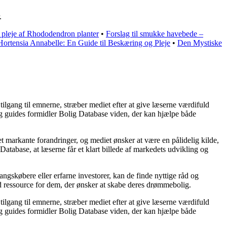
.
l pleje af Rhododendron planter
•
Forslag til smukke havebede –
Hortensia Annabelle: En Guide til Beskæring og Pleje
•
Den Mystiske
ilgang til emnerne, stræber mediet efter at give læserne værdifuld
 og guides formidler Bolig Database viden, der kan hjælpe både
 markante forandringer, og mediet ønsker at være en pålidelig kilde,
atabase, at læserne får et klart billede af markedets udvikling og
angskøbere eller erfarne investorer, kan de finde nyttige råd og
ld ressource for dem, der ønsker at skabe deres drømmebolig.
ilgang til emnerne, stræber mediet efter at give læserne værdifuld
 og guides formidler Bolig Database viden, der kan hjælpe både