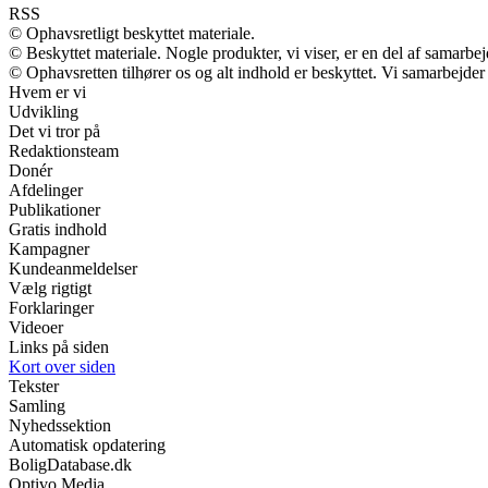
RSS
© Ophavsretligt beskyttet materiale.
© Beskyttet materiale. Nogle produkter, vi viser, er en del af samarbe
© Ophavsretten tilhører os og alt indhold er beskyttet. Vi samarbejder
Hvem er vi
Udvikling
Det vi tror på
Redaktionsteam
Donér
Afdelinger
Publikationer
Gratis indhold
Kampagner
Kundeanmeldelser
Vælg rigtigt
Forklaringer
Videoer
Links på siden
Kort over siden
Tekster
Samling
Nyhedssektion
Automatisk opdatering
BoligDatabase.dk
Optivo Media