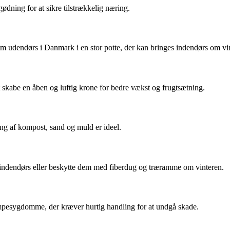
dning for at sikre tilstrækkelig næring.
dem udendørs i Danmark i en stor potte, der kan bringes indendørs om vi
t skabe en åben og luftig krone for bedre vækst og frugtsætning.
ing af kompost, sand og muld er ideel.
dem indendørs eller beskytte dem med fiberdug og træramme om vinteren.
pesygdomme, der kræver hurtig handling for at undgå skade.