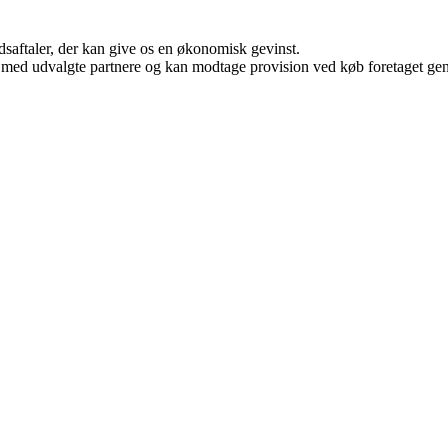
jdsaftaler, der kan give os en økonomisk gevinst.
 med udvalgte partnere og kan modtage provision ved køb foretaget genne