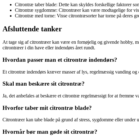
Citrontræ taber blade: Dette kan skyldes forskellige faktorer s
Citrontræ sygdomme: Citrontræer kan være modtagelige for vi
Citrontræ med torne: Visse citrontræsorter har torne på deres gr
Afsluttende tanker
At tage sig af citrontræer kan være en fornøjelig og givende hobby, m
citrontræer i din have eller indendørs året rundt.
Hvordan passer man et citrontræ indendørs?
Et citrontræ indendørs kræver masser af lys, regelmæssig vanding og
Skal man beskære sit citrontræ?
Ja, det anbefales at beskære et citrontræ regelmæssigt for at fremme v
Hvorfor taber mit citrontræ blade?
Citrontræer kan tabe blade på grund af stress, sygdomme eller under
Hvornår bør man gøde sit citrontræ?