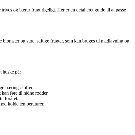
ives og bærer frugt rigeligt. Her er en detaljeret guide til at passe
nde blomster og sure, saftige frugter, som kan bruges til madlavning og
at huske på:
ige næringsstoffer.
 kan føre til rådne rødder.
l foråret.
 mod kolde temperaturer.