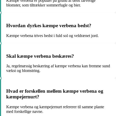
Kæmpe verbena er populær på grund af dens farverige
blomster, som tiltrækker sommerfugle og bier.
Hvordan dyrkes kæmpe verbena bedst?
Kæmpe verbena trives bedst i fuld sol og veldrænet jord.
Skal kæmpe verbena beskæres?
Ja, regelmæssig beskæring af kæmpe verbena kan fremme sund
vækst og blomstring.
Hvad er forskellen mellem kæmpe verbena og
kæmpejernurt?
Kæmpe verbena og kæmpejernurt refererer til samme plante
med forskellige navne.