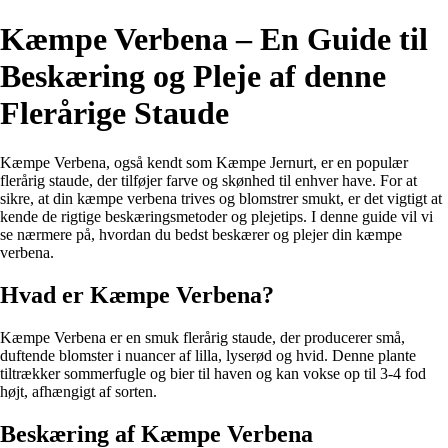
Kæmpe Verbena – En Guide til
Beskæring og Pleje af denne
Flerårige Staude
Kæmpe Verbena, også kendt som Kæmpe Jernurt, er en populær
flerårig staude, der tilføjer farve og skønhed til enhver have. For at
sikre, at din kæmpe verbena trives og blomstrer smukt, er det vigtigt at
kende de rigtige beskæringsmetoder og plejetips. I denne guide vil vi
se nærmere på, hvordan du bedst beskærer og plejer din kæmpe
verbena.
Hvad er Kæmpe Verbena?
Kæmpe Verbena er en smuk flerårig staude, der producerer små,
duftende blomster i nuancer af lilla, lyserød og hvid. Denne plante
tiltrækker sommerfugle og bier til haven og kan vokse op til 3-4 fod
højt, afhængigt af sorten.
Beskæring af Kæmpe Verbena