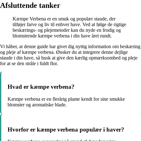
Afsluttende tanker
Kæmpe Verbena er en smuk og populær staude, der
tilføjer farve og liv til enhver have. Ved at følge de rigtige
beskærings- og plejemetoder kan du nyde en frodig og
blomstrende kæmpe verbena i din have året rundt.
Vi håber, at denne guide har givet dig nyttig information om beskæring
og pleje af kæmpe verbena. Ønsker du at integrere denne dejlige
staude i din have, så husk at give den kærlig opmærksomhed og pleje
for at se den stråle i fuldt flor.
Hvad er kæmpe verbena?
Kæmpe verbena er en flerårig plante kendt for sine smukke
blomster og aromatiske blade.
Hvorfor er kæmpe verbena populær i haver?