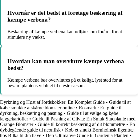
Hvornår er det bedst at foretage beskæring af
kæmpe verbena?
Beskæring af kæmpe verbena kan udføres om foråret for at
stimulere ny vækst.
Hvordan kan man overvintre kæmpe verbena
bedst?
Kæmpe verbena bør overvintres på et køligt, lyst sted for at
bevare plantens vitalitet til næste sæson.
Dyrkning og Høst af Jordskokker: En Komplet Guide
•
Guide til at
købe smukke afskårne blomster online
•
Rosmarin: En guide til
dyrkning, beskæring og pasning
•
Guide til at vælge og købe
læggekartofler
•
Guide til Pasning af Clivia: En Smuk Stueplante med
Orange Blomster
•
Guide til korrekt beskæring af dit blommetræ
•
En
dybdegående guide til neonfisk
•
Køb et smukt Bornholmsk figentræ
hos Bilka til din have
•
Den Ultimative Guide til Gardenia Planten
•