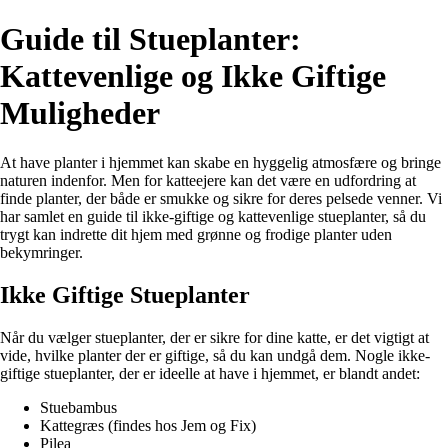
Guide til Stueplanter:
Kattevenlige og Ikke Giftige
Muligheder
At have planter i hjemmet kan skabe en hyggelig atmosfære og bringe
naturen indenfor. Men for katteejere kan det være en udfordring at
finde planter, der både er smukke og sikre for deres pelsede venner. Vi
har samlet en guide til ikke-giftige og kattevenlige stueplanter, så du
trygt kan indrette dit hjem med grønne og frodige planter uden
bekymringer.
Ikke Giftige Stueplanter
Når du vælger stueplanter, der er sikre for dine katte, er det vigtigt at
vide, hvilke planter der er giftige, så du kan undgå dem. Nogle ikke-
giftige stueplanter, der er ideelle at have i hjemmet, er blandt andet:
Stuebambus
Kattegræs (findes hos Jem og Fix)
Pilea