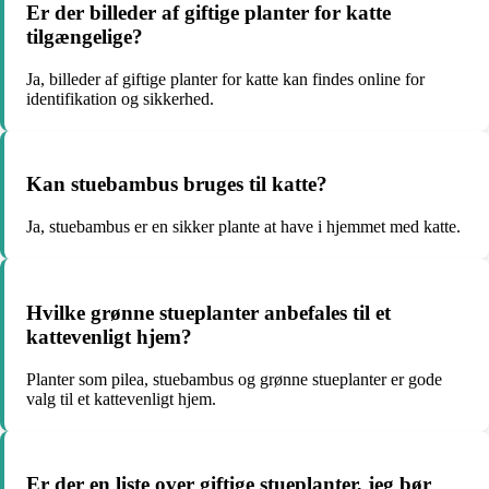
Er der billeder af giftige planter for katte
tilgængelige?
Ja, billeder af giftige planter for katte kan findes online for
identifikation og sikkerhed.
Kan stuebambus bruges til katte?
Ja, stuebambus er en sikker plante at have i hjemmet med katte.
Hvilke grønne stueplanter anbefales til et
kattevenligt hjem?
Planter som pilea, stuebambus og grønne stueplanter er gode
valg til et kattevenligt hjem.
Er der en liste over giftige stueplanter, jeg bør