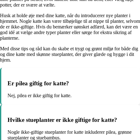
potter, der er svære at vælte.
Husk at holde øje med dine katte, når du introducerer nye planter i
hjemmet. Nogle katte kan være tilbøjelige til at nippe til planter, selvom
de er ikke-giftige. Hvis du bemærker uønsket adfærd, kan det være en
god idé at vælge andre typer planter eller sørge for ekstra sikring af
planterne.
Med disse tips og råd kan du skabe et trygt og grønt miljø for både dig
og dine katte med skønne stueplanter, der giver glæde og hygge i dit
hjem.
Er pilea giftig for katte?
Nej, pilea er ikke giftig for katte.
Hvilke stueplanter er ikke giftige for katte?
Nogle ikke-giftige stueplanter for katte inkluderer pilea, grønne
stueplanter og stuebambus.