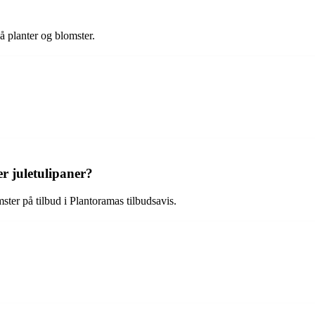
 planter og blomster.
r juletulipaner?
ster på tilbud i Plantoramas tilbudsavis.