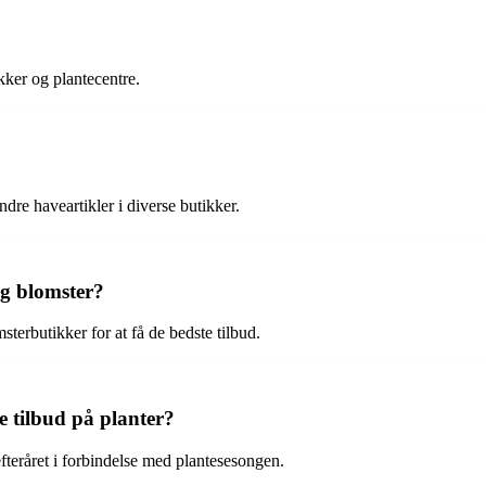
kker og plantecentre.
dre haveartikler i diverse butikker.
og blomster?
terbutikker for at få de bedste tilbud.
e tilbud på planter?
fteråret i forbindelse med plantesesongen.