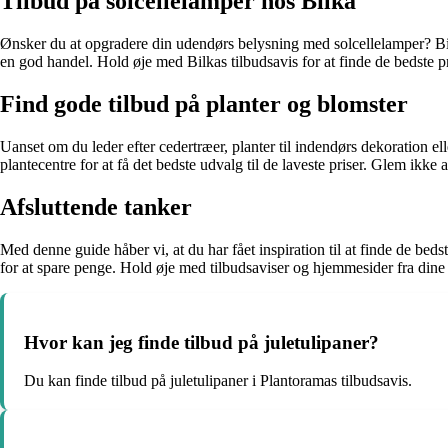
Tilbud på solcellelamper hos Bilka
Ønsker du at opgradere din udendørs belysning med solcellelamper? Bilka
en god handel. Hold øje med Bilkas tilbudsavis for at finde de bedste pri
Find gode tilbud på planter og blomster
Uanset om du leder efter cedertræer, planter til indendørs dekoration el
plantecentre for at få det bedste udvalg til de laveste priser. Glem ikke 
Afsluttende tanker
Med denne guide håber vi, at du har fået inspiration til at finde de bedst
for at spare penge. Hold øje med tilbudsaviser og hjemmesider fra dine l
Hvor kan jeg finde tilbud på juletulipaner?
Du kan finde tilbud på juletulipaner i Plantoramas tilbudsavis.