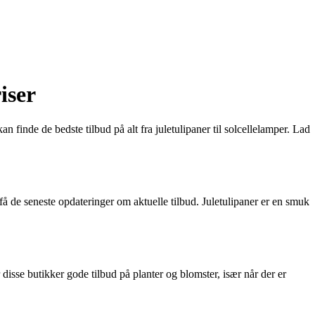
iser
n finde de bedste tilbud på alt fra juletulipaner til solcellelamper. Lad
 få de seneste opdateringer om aktuelle tilbud. Juletulipaner er en smuk
 disse butikker gode tilbud på planter og blomster, især når der er