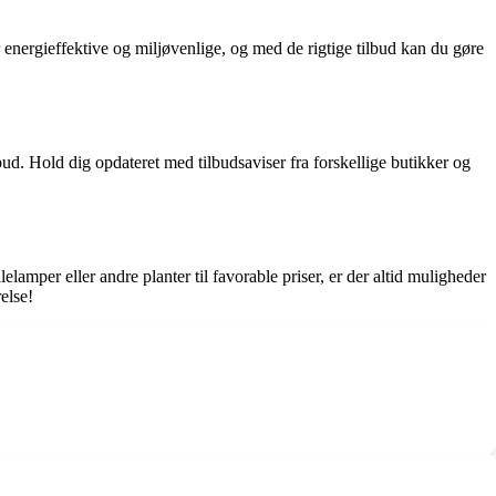
 energieffektive og miljøvenlige, og med de rigtige tilbud kan du gøre
lbud. Hold dig opdateret med tilbudsaviser fra forskellige butikker og
elamper eller andre planter til favorable priser, er der altid muligheder
else!