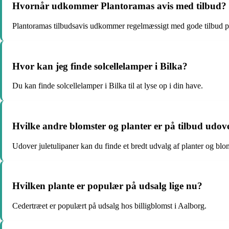
Hvornår udkommer Plantoramas avis med tilbud?
Plantoramas tilbudsavis udkommer regelmæssigt med gode tilbud på
Hvor kan jeg finde solcellelamper i Bilka?
Du kan finde solcellelamper i Bilka til at lyse op i din have.
Hvilke andre blomster og planter er på tilbud udove
Udover juletulipaner kan du finde et bredt udvalg af planter og blom
Hvilken plante er populær på udsalg lige nu?
Cedertræet er populært på udsalg hos billigblomst i Aalborg.