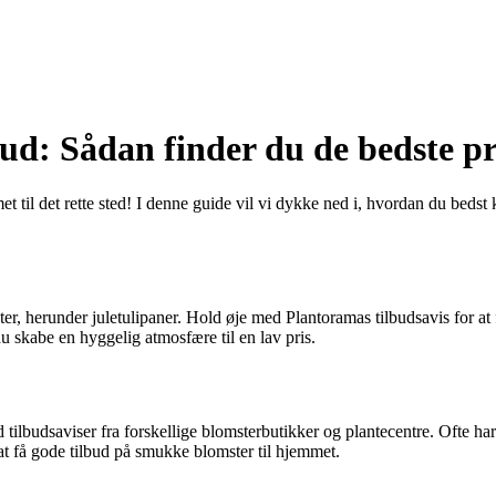
bud: Sådan finder du de bedste pr
til det rette sted! I denne guide vil vi dykke ned i, hvordan du bedst ka
ster, herunder juletulipaner. Hold øje med Plantoramas tilbudsavis for at
 du skabe en hyggelig atmosfære til en lav pris.
 tilbudsaviser fra forskellige blomsterbutikker og plantecentre. Ofte har
at få gode tilbud på smukke blomster til hjemmet.