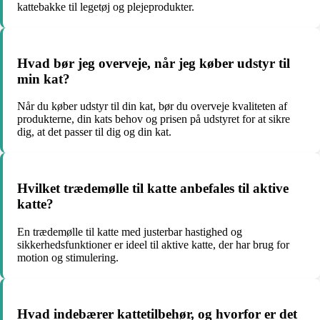
kattebakke til legetøj og plejeprodukter.
Hvad bør jeg overveje, når jeg køber udstyr til
min kat?
Når du køber udstyr til din kat, bør du overveje kvaliteten af
produkterne, din kats behov og prisen på udstyret for at sikre
dig, at det passer til dig og din kat.
Hvilket trædemølle til katte anbefales til aktive
katte?
En trædemølle til katte med justerbar hastighed og
sikkerhedsfunktioner er ideel til aktive katte, der har brug for
motion og stimulering.
Hvad indebærer kattetilbehør, og hvorfor er det