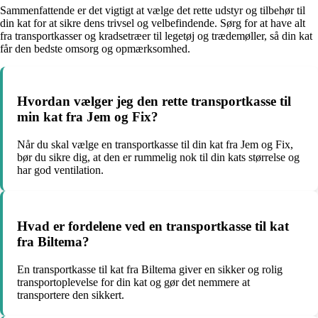
Sammenfattende er det vigtigt at vælge det rette udstyr og tilbehør til
din kat for at sikre dens trivsel og velbefindende. Sørg for at have alt
fra transportkasser og kradsetræer til legetøj og trædemøller, så din kat
får den bedste omsorg og opmærksomhed.
Hvordan vælger jeg den rette transportkasse til
min kat fra Jem og Fix?
Når du skal vælge en transportkasse til din kat fra Jem og Fix,
bør du sikre dig, at den er rummelig nok til din kats størrelse og
har god ventilation.
Hvad er fordelene ved en transportkasse til kat
fra Biltema?
En transportkasse til kat fra Biltema giver en sikker og rolig
transportoplevelse for din kat og gør det nemmere at
transportere den sikkert.