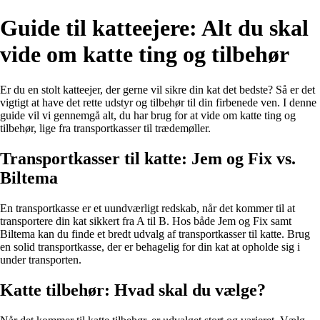
Guide til katteejere: Alt du skal
vide om katte ting og tilbehør
Er du en stolt katteejer, der gerne vil sikre din kat det bedste? Så er det
vigtigt at have det rette udstyr og tilbehør til din firbenede ven. I denne
guide vil vi gennemgå alt, du har brug for at vide om katte ting og
tilbehør, lige fra transportkasser til trædemøller.
Transportkasser til katte: Jem og Fix vs.
Biltema
En transportkasse er et uundværligt redskab, når det kommer til at
transportere din kat sikkert fra A til B. Hos både Jem og Fix samt
Biltema kan du finde et bredt udvalg af transportkasser til katte. Brug
en solid transportkasse, der er behagelig for din kat at opholde sig i
under transporten.
Katte tilbehør: Hvad skal du vælge?