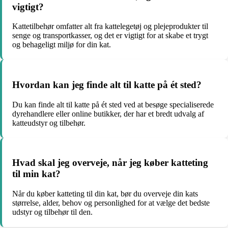
vigtigt?
Kattetilbehør omfatter alt fra kattelegetøj og plejeprodukter til
senge og transportkasser, og det er vigtigt for at skabe et trygt
og behageligt miljø for din kat.
Hvordan kan jeg finde alt til katte på ét sted?
Du kan finde alt til katte på ét sted ved at besøge specialiserede
dyrehandlere eller online butikker, der har et bredt udvalg af
katteudstyr og tilbehør.
Hvad skal jeg overveje, når jeg køber katteting
til min kat?
Når du køber katteting til din kat, bør du overveje din kats
størrelse, alder, behov og personlighed for at vælge det bedste
udstyr og tilbehør til den.