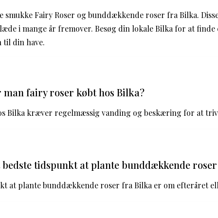
e smukke Fairy Roser og bunddækkende roser fra Bilka. Diss
glæde i mange år fremover. Besøg din lokale Bilka for at finde 
 til din have.
 man fairy roser købt hos Bilka?
os Bilka kræver regelmæssig vanding og beskæring for at triv
 bedste tidspunkt at plante bunddækkende roser 
kt at plante bunddækkende roser fra Bilka er om efteråret el