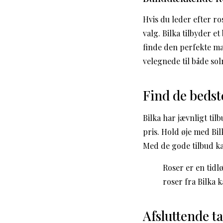
Hvis du leder efter r
valg. Bilka tilbyder e
finde den perfekte ma
velegnede til både so
Find de bedst
Bilka har jævnligt ti
pris. Hold øje med Bil
Med de gode tilbud ka
Roser er en tidl
roser fra Bilka
Afsluttende t