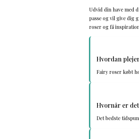
Udvid din have med d
passe og vil give dig 
roser og få inspiration
Hvordan plejer
Fairy roser købt h
Hvornår er det
Det bedste tidspun