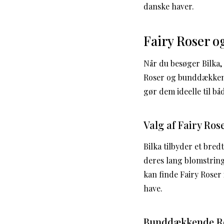
danske haver.
Fairy Roser 
Når du besøger Bilka,
Roser og bunddækkende
gør dem ideelle til b
Valg af Fairy Ros
Bilka tilbyder et bred
deres lang blomstring
kan finde Fairy Roser i
have.
Bunddækkende Ros