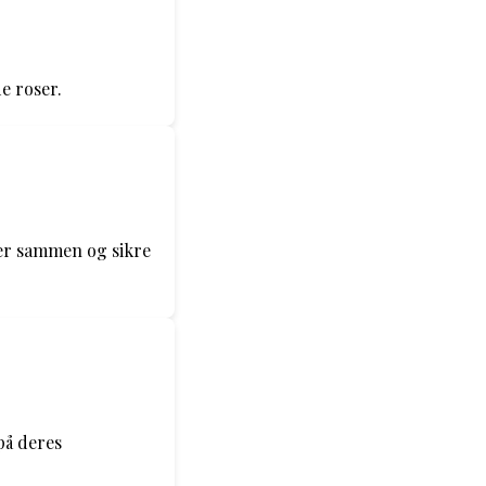
e roser.
ser sammen og sikre
 på deres