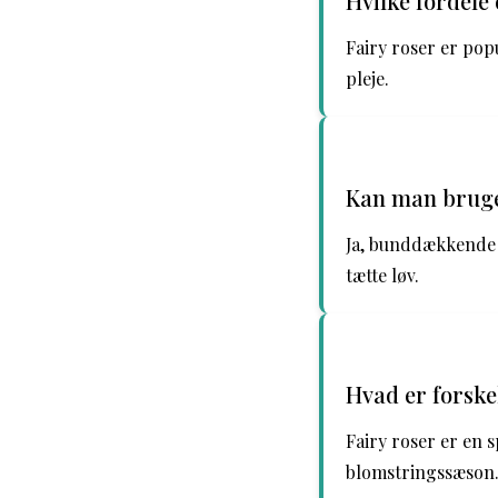
Hvilke fordele 
Fairy roser er po
pleje.
Kan man bruge
Ja, bunddækkende r
tætte løv.
Hvad er forske
Fairy roser er en 
blomstringssæson