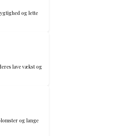
ygtighed og lette
deres lave vækst og
blomster og lange