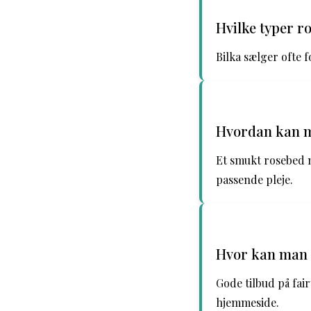
Hvilke typer ro
Bilka sælger ofte 
Hvordan kan m
Et smukt rosebed m
passende pleje.
Hvor kan man f
Gode tilbud på fair
hjemmeside.