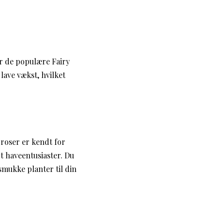
er de populære Fairy
ave vækst, hvilket
e roser er kendt for
t haveentusiaster. Du
 smukke planter til din