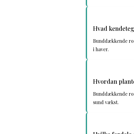
Hvad kendete
Bunddækkende rose
i haver.
Hvordan plant
Bunddækkende rose
sund vækst.