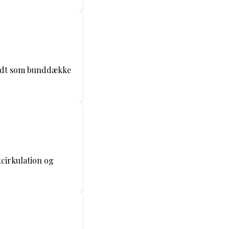
godt som bunddække
cirkulation og