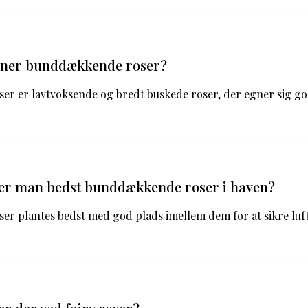
gner bunddækkende roser?
r er lavtvoksende og bredt buskede roser, der egner sig 
er man bedst bunddækkende roser i haven?
r plantes bedst med god plads imellem dem for at sikre luft