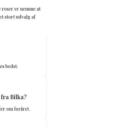
e roser er nemme at
et stort udvalg af
es bedst.
fra Bilka?
ler om foråret.