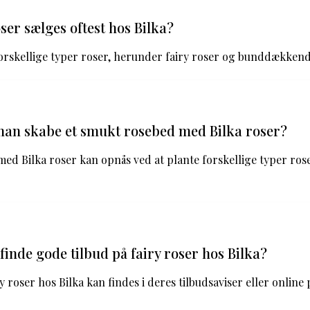
ser sælges oftest hos Bilka?
forskellige typer roser, herunder fairy roser og bunddækkend
an skabe et smukt rosebed med Bilka roser?
ed Bilka roser kan opnås ved at plante forskellige typer ro
inde gode tilbud på fairy roser hos Bilka?
y roser hos Bilka kan findes i deres tilbudsaviser eller online