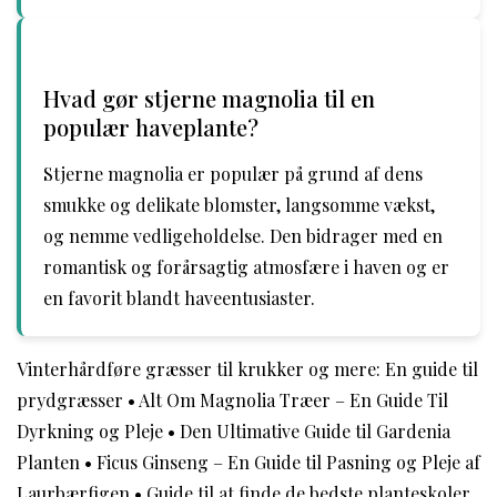
Hvad gør stjerne magnolia til en
populær haveplante?
Stjerne magnolia er populær på grund af dens
smukke og delikate blomster, langsomme vækst,
og nemme vedligeholdelse. Den bidrager med en
romantisk og forårsagtig atmosfære i haven og er
en favorit blandt haveentusiaster.
Vinterhårdføre græsser til krukker og mere: En guide til
prydgræsser
•
Alt Om Magnolia Træer – En Guide Til
Dyrkning og Pleje
•
Den Ultimative Guide til Gardenia
Planten
•
Ficus Ginseng – En Guide til Pasning og Pleje af
Laurbærfigen
•
Guide til at finde de bedste planteskoler