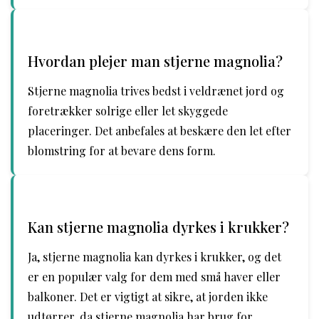
Hvordan plejer man stjerne magnolia?
Stjerne magnolia trives bedst i veldrænet jord og
foretrækker solrige eller let skyggede
placeringer. Det anbefales at beskære den let efter
blomstring for at bevare dens form.
Kan stjerne magnolia dyrkes i krukker?
Ja, stjerne magnolia kan dyrkes i krukker, og det
er en populær valg for dem med små haver eller
balkoner. Det er vigtigt at sikre, at jorden ikke
udtørrer, da stjerne magnolia har brug for