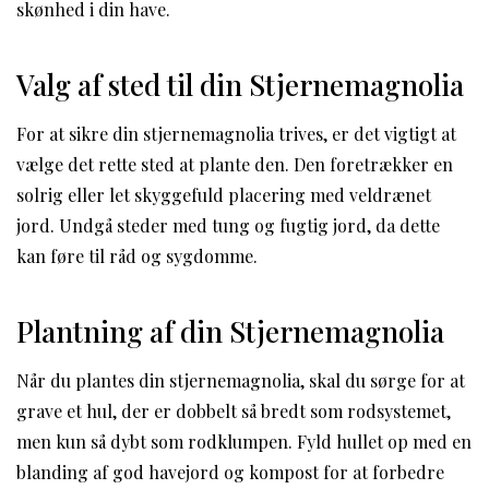
skønhed i din have.
Valg af sted til din Stjernemagnolia
For at sikre din stjernemagnolia trives, er det vigtigt at
vælge det rette sted at plante den. Den foretrækker en
solrig eller let skyggefuld placering med veldrænet
jord. Undgå steder med tung og fugtig jord, da dette
kan føre til råd og sygdomme.
Plantning af din Stjernemagnolia
Når du plantes din stjernemagnolia, skal du sørge for at
grave et hul, der er dobbelt så bredt som rodsystemet,
men kun så dybt som rodklumpen. Fyld hullet op med en
blanding af god havejord og kompost for at forbedre