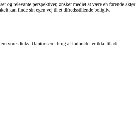
er og relevante perspektiver, ønsker mediet at være en førende aktør
t kan finde sin egen vej til et tilfredsstillende boligliv.
 vores links. Uautoriseret brug af indholdet er ikke tilladt.