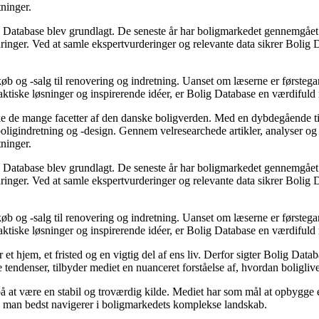
tninger.
g Database blev grundlagt. De seneste år har boligmarkedet gennemgået 
inger. Ved at samle ekspertvurderinger og relevante data sikrer Bolig Da
øb og -salg til renovering og indretning. Uanset om læserne er førstegan
raktiske løsninger og inspirerende idéer, er Bolig Database en værdiful
rske de mange facetter af den danske boligverden. Med en dybdegående ti
r boligindretning og -design. Gennem velresearchede artikler, analyser 
tninger.
g Database blev grundlagt. De seneste år har boligmarkedet gennemgået 
inger. Ved at samle ekspertvurderinger og relevante data sikrer Bolig Da
øb og -salg til renovering og indretning. Uanset om læserne er førstegan
raktiske løsninger og inspirerende idéer, er Bolig Database en værdiful
 et hjem, et fristed og en vigtig del af ens liv. Derfor sigter Bolig Dat
 tendenser, tilbyder mediet en nuanceret forståelse af, hvordan boligliv
 på at være en stabil og troværdig kilde. Mediet har som mål at opbygge e
dan man bedst navigerer i boligmarkedets komplekse landskab.