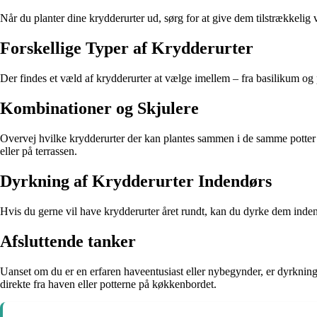
Når du planter dine krydderurter ud, sørg for at give dem tilstrækkeli
Forskellige Typer af Krydderurter
Der findes et væld af krydderurter at vælge imellem – fra basilikum og pe
Kombinationer og Skjulere
Overvej hvilke krydderurter der kan plantes sammen i de samme potter
eller på terrassen.
Dyrkning af Krydderurter Indendørs
Hvis du gerne vil have krydderurter året rundt, kan du dyrke dem inde
Afsluttende tanker
Uanset om du er en erfaren haveentusiast eller nybegynder, er dyrkning 
direkte fra haven eller potterne på køkkenbordet.