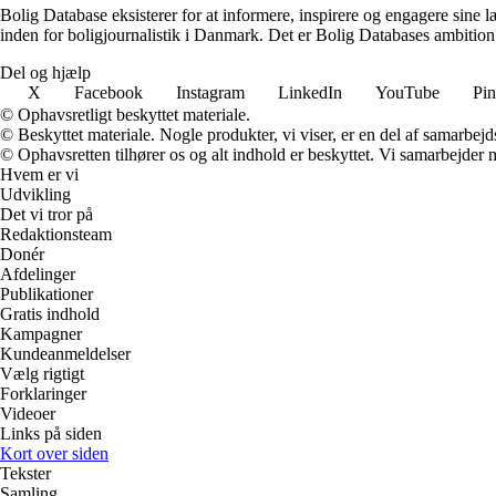
Bolig Database eksisterer for at informere, inspirere og engagere sine
inden for boligjournalistik i Danmark. Det er Bolig Databases ambition at
Del og hjælp
X
Facebook
Instagram
LinkedIn
YouTube
Pin
© Ophavsretligt beskyttet materiale.
© Beskyttet materiale. Nogle produkter, vi viser, er en del af samarbejd
© Ophavsretten tilhører os og alt indhold er beskyttet. Vi samarbejder 
Hvem er vi
Udvikling
Det vi tror på
Redaktionsteam
Donér
Afdelinger
Publikationer
Gratis indhold
Kampagner
Kundeanmeldelser
Vælg rigtigt
Forklaringer
Videoer
Links på siden
Kort over siden
Tekster
Samling