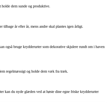
 at holde dem sunde og produktive.
tilbage år efter år, mens andre skal plantes igen årligt.
an også bruge krydderurter som dekorative skjulere rundt om i haven
e dem regelmæssigt og holde dem væk fra træk.
nter kan du nyde glæden ved at høste dine egne friske krydderurter