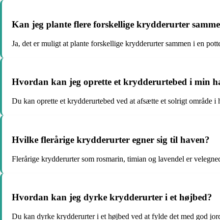
Kan jeg plante flere forskellige krydderurter samme
Ja, det er muligt at plante forskellige krydderurter sammen i en pot
Hvordan kan jeg oprette et krydderurtebed i min h
Du kan oprette et krydderurtebed ved at afsætte et solrigt område i 
Hvilke flerårige krydderurter egner sig til haven?
Flerårige krydderurter som rosmarin, timian og lavendel er velegnede
Hvordan kan jeg dyrke krydderurter i et højbed?
Du kan dyrke krydderurter i et højbed ved at fylde det med god jord