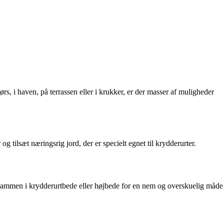
 i haven, på terrassen eller i krukker, er der masser af muligheder
g tilsæt næringsrig jord, der er specielt egnet til krydderurter.
r sammen i krydderurtbede eller højbede for en nem og overskuelig måde