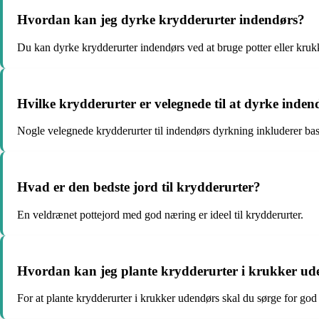
Hvordan kan jeg dyrke krydderurter indendørs?
Du kan dyrke krydderurter indendørs ved at bruge potter eller krukk
Hvilke krydderurter er velegnede til at dyrke inden
Nogle velegnede krydderurter til indendørs dyrkning inkluderer basi
Hvad er den bedste jord til krydderurter?
En veldrænet pottejord med god næring er ideel til krydderurter.
Hvordan kan jeg plante krydderurter i krukker ud
For at plante krydderurter i krukker udendørs skal du sørge for go