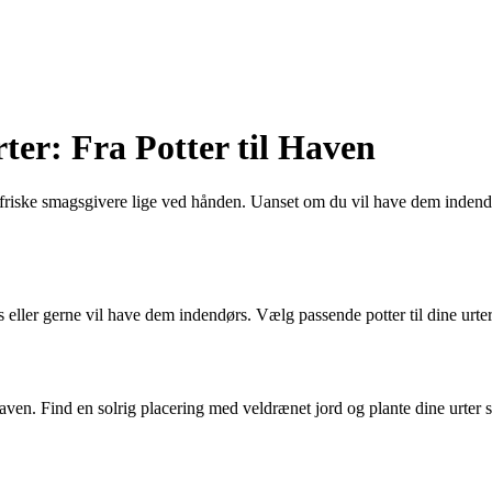
ter: Fra Potter til Haven
iske smagsgivere lige ved hånden. Uanset om du vil have dem indendørs,
 eller gerne vil have dem indendørs. Vælg passende potter til dine urter o
haven. Find en solrig placering med veldrænet jord og plante dine urte