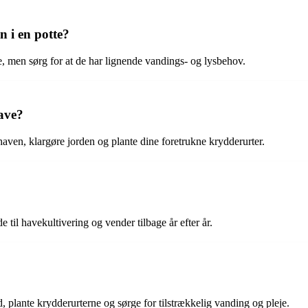
n i en potte?
te, men sørg for at de har lignende vandings- og lysbehov.
ave?
haven, klargøre jorden og plante dine foretrukne krydderurter.
 til havekultivering og vender tilbage år efter år.
, plante krydderurterne og sørge for tilstrækkelig vanding og pleje.