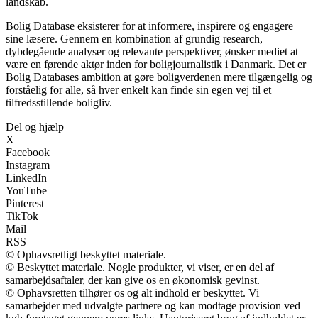
landskab.
Bolig Database eksisterer for at informere, inspirere og engagere
sine læsere. Gennem en kombination af grundig research,
dybdegående analyser og relevante perspektiver, ønsker mediet at
være en førende aktør inden for boligjournalistik i Danmark. Det er
Bolig Databases ambition at gøre boligverdenen mere tilgængelig og
forståelig for alle, så hver enkelt kan finde sin egen vej til et
tilfredsstillende boligliv.
Del og hjælp
X
Facebook
Instagram
LinkedIn
YouTube
Pinterest
TikTok
Mail
RSS
© Ophavsretligt beskyttet materiale.
© Beskyttet materiale. Nogle produkter, vi viser, er en del af
samarbejdsaftaler, der kan give os en økonomisk gevinst.
© Ophavsretten tilhører os og alt indhold er beskyttet. Vi
samarbejder med udvalgte partnere og kan modtage provision ved