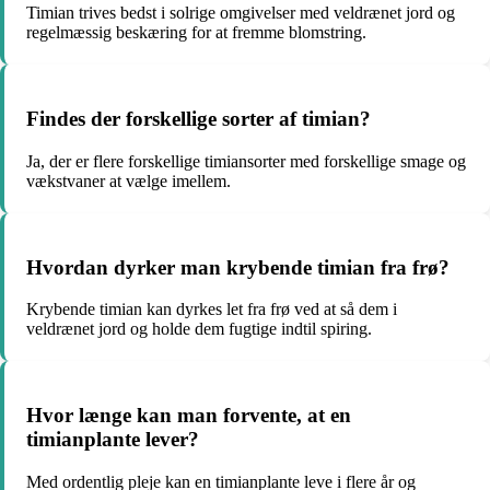
Timian trives bedst i solrige omgivelser med veldrænet jord og
regelmæssig beskæring for at fremme blomstring.
Findes der forskellige sorter af timian?
Ja, der er flere forskellige timiansorter med forskellige smage og
vækstvaner at vælge imellem.
Hvordan dyrker man krybende timian fra frø?
Krybende timian kan dyrkes let fra frø ved at så dem i
veldrænet jord og holde dem fugtige indtil spiring.
Hvor længe kan man forvente, at en
timianplante lever?
Med ordentlig pleje kan en timianplante leve i flere år og