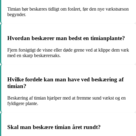
Timian bør beskæres tidligt om foråret, før den nye vækstsæson
begynder.
Hvordan beskærer man bedst en timianplante?
Fjern forsigtigt de visne eller døde grene ved at klippe dem væk
med en skarp beskærersaks.
Hvilke fordele kan man have ved beskæring af
timian?
Beskæring af timian hjælper med at fremme sund vækst og en
fyldigere plante.
Skal man beskære timian året rundt?