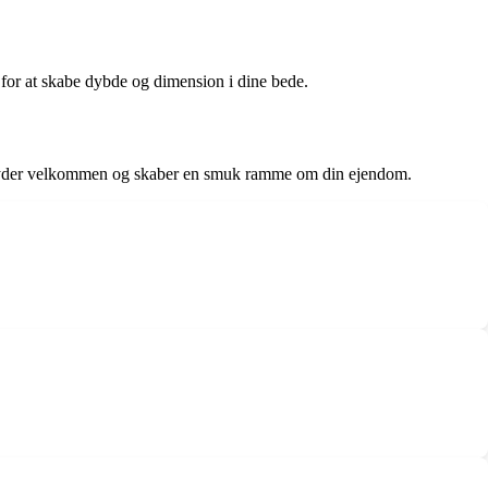
t for at skabe dybde og dimension i dine bede.
er byder velkommen og skaber en smuk ramme om din ejendom.