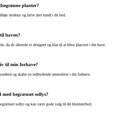
dsegrønne planter?
øje struktur og farve året rundt i dit bed.
 til haven?
 da de allerede er designet og klar til at blive placeret i din have.
iv til min forhave?
rksomhed og skabe en indbydende atmosfære i din forhave.
ed med begrænset sollys?
egrænset sollys og kan være gode valg til dit blomsterbed.