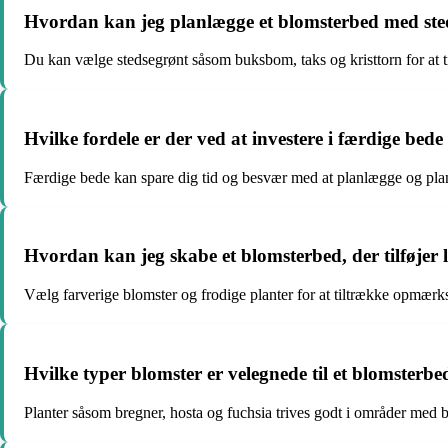
Hvordan kan jeg planlægge et blomsterbed med ste
Du kan vælge stedsegrønt såsom buksbom, taks og kristtorn for at tilf
Hvilke fordele er der ved at investere i færdige bede
Færdige bede kan spare dig tid og besvær med at planlægge og plante,
Hvordan kan jeg skabe et blomsterbed, der tilføjer l
Vælg farverige blomster og frodige planter for at tiltrække opmæ
Hvilke typer blomster er velegnede til et blomsterb
Planter såsom bregner, hosta og fuchsia trives godt i områder med b