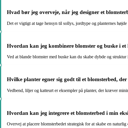
Hvad bør jeg overveje, når jeg designer et blomster
Det er vigtigt at tage hensyn til sollys, jordtype og planternes højde
Hvordan kan jeg kombinere blomster og buske i et 
Ved at blande blomster med buske kan du skabe dybde og struktur i d
Hvilke planter egner sig godt til et blomsterbed, de
Vedbend, liljer og katteurt er eksempler på planter, der kræver minim
Hvordan kan jeg integrere et blomsterbed i min eks
Overvej at placere blomsterbedet strategisk for at skabe en naturlig