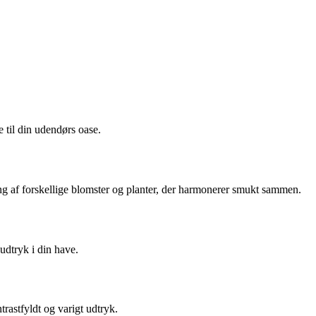
 til din udendørs oase.
ng af forskellige blomster og planter, der harmonerer smukt sammen.
 udtryk i din have.
rastfyldt og varigt udtryk.