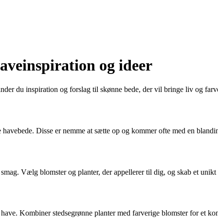
aveinspiration og ideer
 du inspiration og forslag til skønne bede, der vil bringe liv og farve
ige havebede. Disse er nemme at sætte op og kommer ofte med en blandi
 smag. Vælg blomster og planter, der appellerer til dig, og skab et unikt
 have. Kombiner stedsegrønne planter med farverige blomster for et kont