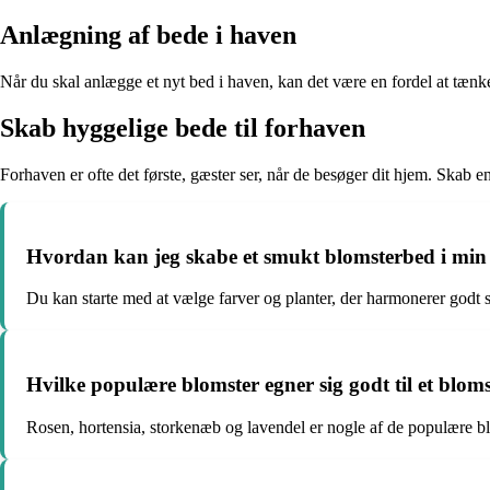
Anlægning af bede i haven
Når du skal anlægge et nyt bed i haven, kan det være en fordel at tænke 
Skab hyggelige bede til forhaven
Forhaven er ofte det første, gæster ser, når de besøger dit hjem. S
Hvordan kan jeg skabe et smukt blomsterbed i min
Du kan starte med at vælge farver og planter, der harmonerer godt sa
Hvilke populære blomster egner sig godt til et blom
Rosen, hortensia, storkenæb og lavendel er nogle af de populære bl