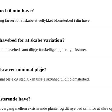
bed til min have?
 og farver for at skabe et vellykket blomsterbed i din have.
havebed for at skabe variation?
it havebed samt tilføje forskellige højder og teksturer.
r kræver minimal pleje?
al pleje og stadig kan tilføje skønhed til dit blomsterbed.
isterende have?
 overgang mellem eksisterende planter og dit nye bed samt for at sikre o