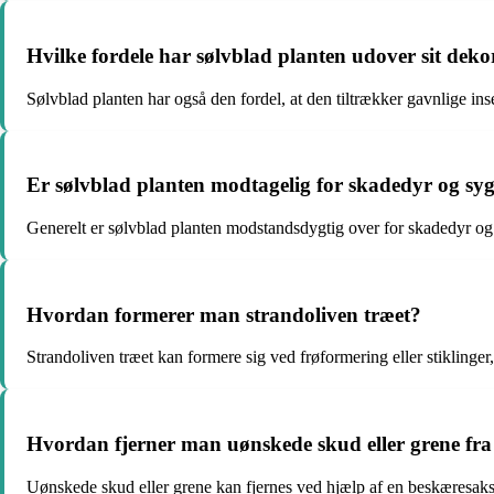
Hvilke fordele har sølvblad planten udover sit dek
Sølvblad planten har også den fordel, at den tiltrækker gavnlige ins
Er sølvblad planten modtagelig for skadedyr og 
Generelt er sølvblad planten modstandsdygtig over for skadedyr og 
Hvordan formerer man strandoliven træet?
Strandoliven træet kan formere sig ved frøformering eller stiklinge
Hvordan fjerner man uønskede skud eller grene fra
Uønskede skud eller grene kan fjernes ved hjælp af en beskæresaks