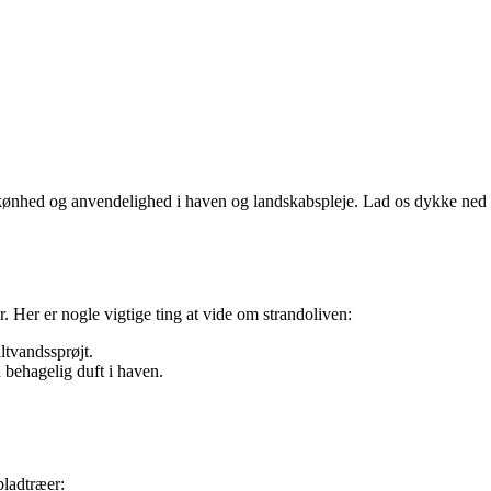
es skønhed og anvendelighed i haven og landskabspleje. Lad os dykke ned
. Her er nogle vigtige ting at vide om strandoliven:
ltvandssprøjt.
 behagelig duft i haven.
bladtræer: