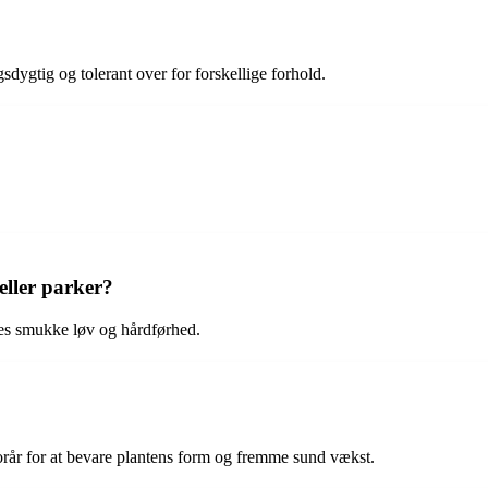
sdygtig og tolerant over for forskellige forhold.
eller parker?
eres smukke løv og hårdførhed.
 forår for at bevare plantens form og fremme sund vækst.