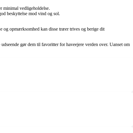
er minimal vedligeholdelse.
god beskyttelse mod vind og sol.
eje og opmærksomhed kan disse træer trives og berige dit
e udseende gør dem til favoritter for haveejere verden over. Uanset om