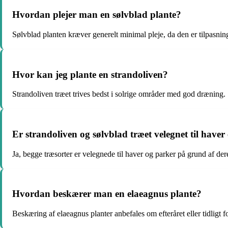
Hvordan plejer man en sølvblad plante?
Sølvblad planten kræver generelt minimal pleje, da den er tilpasning
Hvor kan jeg plante en strandoliven?
Strandoliven træet trives bedst i solrige områder med god dræning.
Er strandoliven og sølvblad træet velegnet til haver 
Ja, begge træsorter er velegnede til haver og parker på grund af d
Hvordan beskærer man en elaeagnus plante?
Beskæring af elaeagnus planter anbefales om efteråret eller tidligt