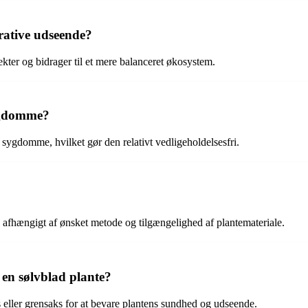
orative udseende?
ekter og bidrager til et mere balanceret økosystem.
sygdomme?
sygdomme, hvilket gør den relativt vedligeholdelsesfri.
r, afhængigt af ønsket metode og tilgængelighed af plantemateriale.
 en sølvblad plante?
 eller grensaks for at bevare plantens sundhed og udseende.