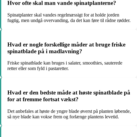
Hvor ofte skal man vande spinatplanterne?
Spinatplanter skal vandes regelmæssigt for at holde jorden
fugtig, men undgå overvanding, da det kan føre til rådne rødder.
Hvad er nogle forskellige måder at bruge friske
spinatblade på i madlavning?
Friske spinatblade kan bruges i salater, smoothies, sauterede
retter eller som fyld i pastaretter.
Hvad er den bedste måde at høste spinatblade på
for at fremme fortsat vækst?
Det anbefales at høste de yngre blade øverst på planten løbende,
så nye blade kan vokse frem og forlænge plantens levetid.