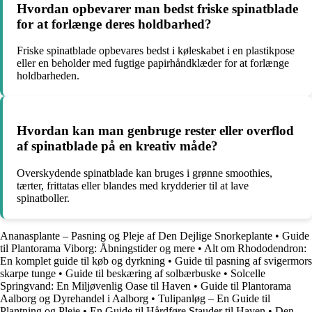
Hvordan opbevarer man bedst friske spinatblade
for at forlænge deres holdbarhed?
Friske spinatblade opbevares bedst i køleskabet i en plastikpose
eller en beholder med fugtige papirhåndklæder for at forlænge
holdbarheden.
Hvordan kan man genbruge rester eller overflod
af spinatblade på en kreativ måde?
Overskydende spinatblade kan bruges i grønne smoothies,
tærter, frittatas eller blandes med krydderier til at lave
spinatboller.
Ananasplante – Pasning og Pleje af Den Dejlige Snorkeplante
•
Guide
til Plantorama Viborg: Åbningstider og mere
•
Alt om Rhododendron:
En komplet guide til køb og dyrkning
•
Guide til pasning af svigermors
skarpe tunge
•
Guide til beskæring af solbærbuske
•
Solcelle
Springvand: En Miljøvenlig Oase til Haven
•
Guide til Plantorama
Aalborg og Dyrehandel i Aalborg
•
Tulipanløg – En Guide til
Plantning og Pleje
•
En Guide til Hårdføre Stauder til Haven
•
Den