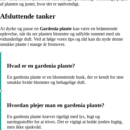
af planten og juster, hvor det er nødvendigt.
Afsluttende tanker
At dyrke og passe en
Gardenia plante
kan være en belønnende
oplevelse, når du ser planten blomstre og udfylde rummet med sin
vidunderlige duft. Ved at følge vores tips og råd kan du nyde denne
smukke plante i mange år fremover.
Hvad er en gardenia plante?
En gardenia plante er en blomstrende busk, der er kendt for sine
smukke hvide blomster og behagelige duft.
Hvordan plejer man en gardenia plante?
En gardenia plante kræver rigeligt med lys, fugt og
næringsstoffer for at trives. Det er vigtigt at holde jorden fugtig,
men ikke sjaskvåd.