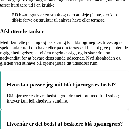
tørrer hurtigere ud i en krukke.
Blå bjørnegræs er en smuk og nem at pleje plante, der kan
tilføje farve og struktur til enhver have eller terrasse.
Afsluttende tanker
Med den rette pasning og beskæring kan blå bjørnegræs trives og se
spektakulær ud i din have eller på din terrasse. Husk at give planten de
rigtige betingelser, vand den regelmæssigt, og beskær den om
nødvendigt for at bevare dens sunde udseende. Nyd skønheden og
glæden ved at have blå bjørnegræs i dit udendørs rum!
Hvordan passer jeg mit blå bjørnegræs bedst?
Blå bjørnegræs trives bedst i godt drænet jord med fuld sol og
kræver kun lejlighedsvis vanding.
Hvornår er det bedst at beskære blå bjørnegræs?