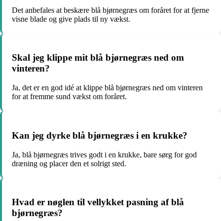
Det anbefales at beskære blå bjørnegræs om foråret for at fjerne
visne blade og give plads til ny vækst.
Skal jeg klippe mit blå bjørnegræs ned om
vinteren?
Ja, det er en god idé at klippe blå bjørnegræs ned om vinteren
for at fremme sund vækst om foråret.
Kan jeg dyrke blå bjørnegræs i en krukke?
Ja, blå bjørnegræs trives godt i en krukke, bare sørg for god
dræning og placer den et solrigt sted.
Hvad er nøglen til vellykket pasning af blå
bjørnegræs?