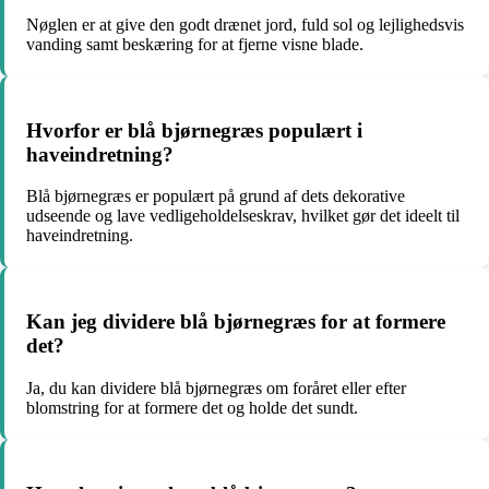
Nøglen er at give den godt drænet jord, fuld sol og lejlighedsvis
vanding samt beskæring for at fjerne visne blade.
Hvorfor er blå bjørnegræs populært i
haveindretning?
Blå bjørnegræs er populært på grund af dets dekorative
udseende og lave vedligeholdelseskrav, hvilket gør det ideelt til
haveindretning.
Kan jeg dividere blå bjørnegræs for at formere
det?
Ja, du kan dividere blå bjørnegræs om foråret eller efter
blomstring for at formere det og holde det sundt.