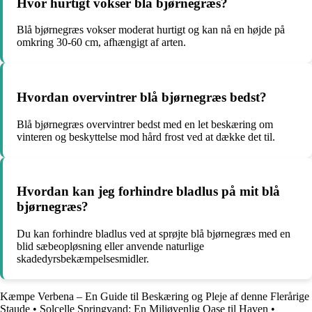
Hvor hurtigt vokser blå bjørnegræs?
Blå bjørnegræs vokser moderat hurtigt og kan nå en højde på
omkring 30-60 cm, afhængigt af arten.
Hvordan overvintrer blå bjørnegræs bedst?
Blå bjørnegræs overvintrer bedst med en let beskæring om
vinteren og beskyttelse mod hård frost ved at dække det til.
Hvordan kan jeg forhindre bladlus på mit blå
bjørnegræs?
Du kan forhindre bladlus ved at sprøjte blå bjørnegræs med en
blid sæbeopløsning eller anvende naturlige
skadedyrsbekæmpelsesmidler.
Kæmpe Verbena – En Guide til Beskæring og Pleje af denne Flerårige
Staude
•
Solcelle Springvand: En Miljøvenlig Oase til Haven
•