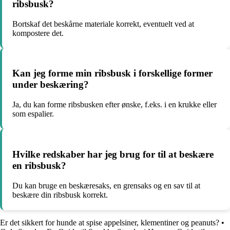
ribsbusk?
Bortskaf det beskårne materiale korrekt, eventuelt ved at
kompostere det.
Kan jeg forme min ribsbusk i forskellige former
under beskæring?
Ja, du kan forme ribsbusken efter ønske, f.eks. i en krukke eller
som espalier.
Hvilke redskaber har jeg brug for til at beskære
en ribsbusk?
Du kan bruge en beskæresaks, en grensaks og en sav til at
beskære din ribsbusk korrekt.
Er det sikkert for hunde at spise appelsiner, klementiner og peanuts?
•